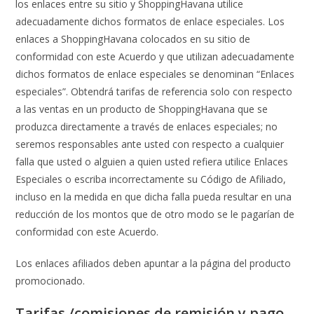
los enlaces entre su sitio y ShoppingHavana utilice
adecuadamente dichos formatos de enlace especiales. Los
enlaces a ShoppingHavana colocados en su sitio de
conformidad con este Acuerdo y que utilizan adecuadamente
dichos formatos de enlace especiales se denominan “Enlaces
especiales”. Obtendrá tarifas de referencia solo con respecto
a las ventas en un producto de ShoppingHavana que se
produzca directamente a través de enlaces especiales; no
seremos responsables ante usted con respecto a cualquier
falla que usted o alguien a quien usted refiera utilice Enlaces
Especiales o escriba incorrectamente su Código de Afiliado,
incluso en la medida en que dicha falla pueda resultar en una
reducción de los montos que de otro modo se le pagarían de
conformidad con este Acuerdo.
Los enlaces afiliados deben apuntar a la página del producto
promocionado.
Tarifas /comisiones de remisión y pago