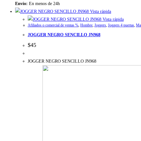
Envío:
En menos de 24h
Vista rápida
Vista rápida
Afiliados o comercial de ventas %
,
Hombre
,
Joggers
,
Joggers 4 puertas
,
Ma
JOGGER NEGRO SENCILLO JN968
$
45
JOGGER NEGRO SENCILLO JN968