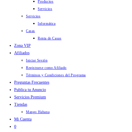
Productos
Servicios
Servicios
Informática
Casas
Renta de Casas
Zona VIP
Afiliados
Iniciar Sesión
Registrarse como Afiliado
Términos y Condiciones del Programa
Preguntas Frecuentes
Publica tu Anuncio
Servicios Premium
Tiendas
Mango Habana
Mi Cuenta
0