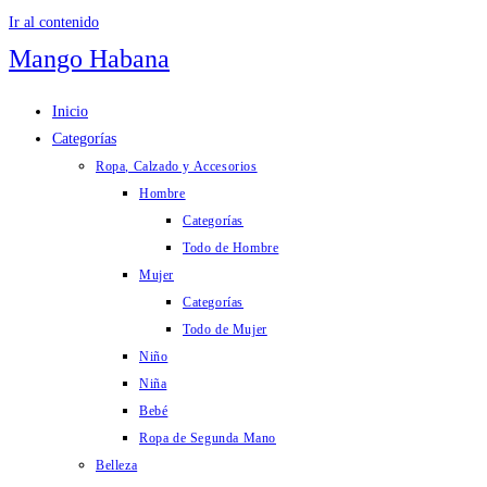
Ir al contenido
Mango Habana
Inicio
Categorías
Ropa, Calzado y Accesorios
Hombre
Categorías
Todo de Hombre
Mujer
Categorías
Todo de Mujer
Niño
Niña
Bebé
Ropa de Segunda Mano
Belleza