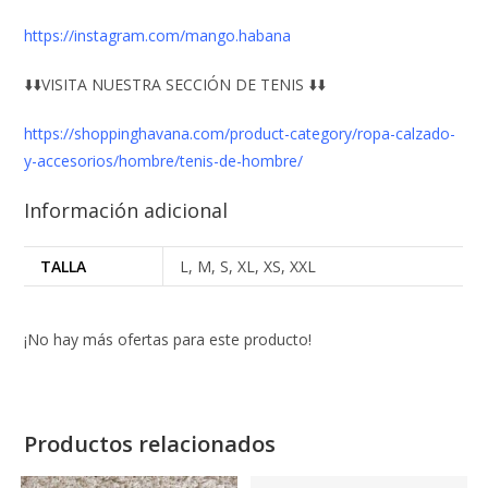
https://instagram.com/mango.habana
⬇️⬇️VISITA NUESTRA SECCIÓN DE TENIS ⬇️⬇️
https://shoppinghavana.com/product-category/ropa-calzado-
y-accesorios/hombre/tenis-de-hombre/
Información adicional
TALLA
L, M, S, XL, XS, XXL
¡No hay más ofertas para este producto!
Productos relacionados