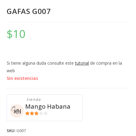
GAFAS G007
$
10
Si tiene alguna duda consulte este
tutorial
de compra en la
web
Sin existencias
tienda
Mango Habana
2.71
de 5
SKU:
G007