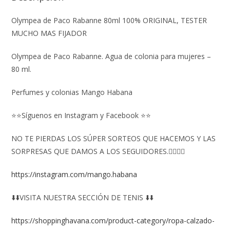
Olympea de Paco Rabanne 80ml 100% ORIGINAL, TESTER
MUCHO MAS FIJADOR
Olympea de Paco Rabanne. Agua de colonia para mujeres –
80 ml.
Perfumes y colonias Mango Habana
⭐⭐Síguenos en Instagram y Facebook ⭐⭐
NO TE PIERDAS LOS SÚPER SORTEOS QUE HACEMOS Y LAS
SORPRESAS QUE DAMOS A LOS SEGUIDORES.👇🏻👇🏻
https://instagram.com/mango.habana
⬇️⬇️VISITA NUESTRA SECCIÓN DE TENIS ⬇️⬇️
https://shoppinghavana.com/product-category/ropa-calzado-