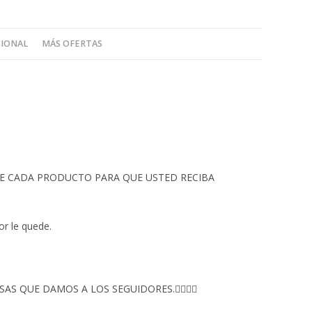
CIONAL
MÁS OFERTAS
 DE CADA PRODUCTO PARA QUE USTED RECIBA
or le quede.
S QUE DAMOS A LOS SEGUIDORES.👇🏻👇🏻