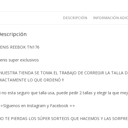
DESCRIPCIÓN
INFORMACIÓN ADI
Descripción
ENIS REEBOK TN176
enis super exclusivos
️NUESTRA TIENDA SE TOMA EL TRABAJO DE CORREGIR LA TALLA
XACTAMENTE LO QUE ORDENÓ ‼️
i no esta seguro que talla usa, puede pedir 2 tallas y elegir la que mej
⭐Síguenos en Instagram y Facebook ⭐⭐
O TE PIERDAS LOS SÚPER SORTEOS QUE HACEMOS Y LAS SORPRESA