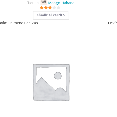
Tienda:
Mango Habana
2.71
Añadir al carrito
de 5
nvío:
En menos de 24h
Envío