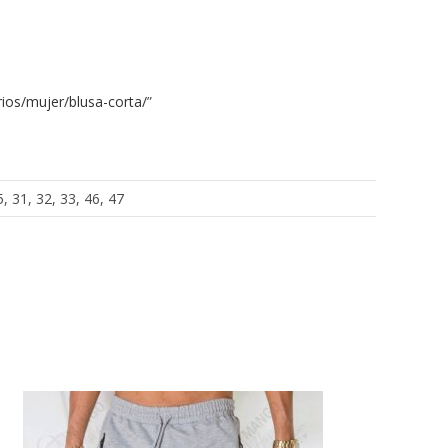
ios/mujer/blusa-corta/
”
5, 31, 32, 33, 46, 47