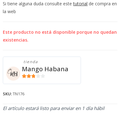
💰
Si tiene alguna duda consulte este
tutorial
de compra en
cup
la web
Este producto no está disponible porque no quedan
existencias.
tienda
Mango Habana
2.71
de 5
SKU:
TN176
El artículo estará listo para enviar en 1 día hábil