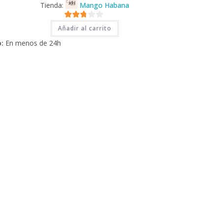
Tienda:
Mango Habana
2.71
Añadir al carrito
de 5
:
En menos de 24h