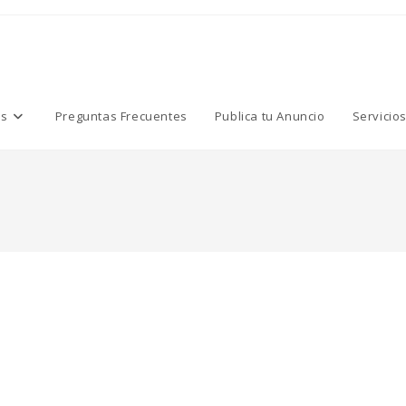
os
Preguntas Frecuentes
Publica tu Anuncio
Servicio