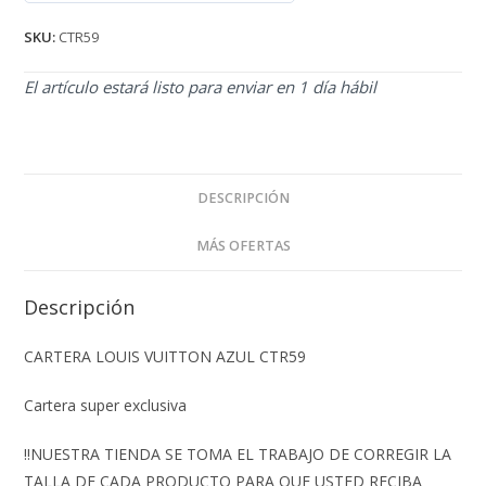
de 5
SKU:
CTR59
El artículo estará listo para enviar en 1 día hábil
DESCRIPCIÓN
MÁS OFERTAS
Descripción
CARTERA LOUIS VUITTON AZUL CTR59
Cartera super exclusiva
‼️NUESTRA TIENDA SE TOMA EL TRABAJO DE CORREGIR LA
TALLA DE CADA PRODUCTO PARA QUE USTED RECIBA