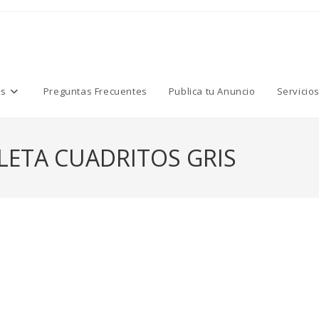
os
Preguntas Frecuentes
Publica tu Anuncio
Servicio
LETA CUADRITOS GRIS