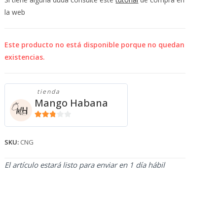
💰
la web
cup
Este producto no está disponible porque no quedan
existencias.
tienda
Mango Habana
2.71
de 5
SKU:
CNG
El artículo estará listo para enviar en 1 día hábil