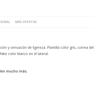
CIONAL
MÁS OFERTAS
 y sensación de ligereza. Plantilla color gris, correa del
ike color blanco en el lateral.
valen mucho más.