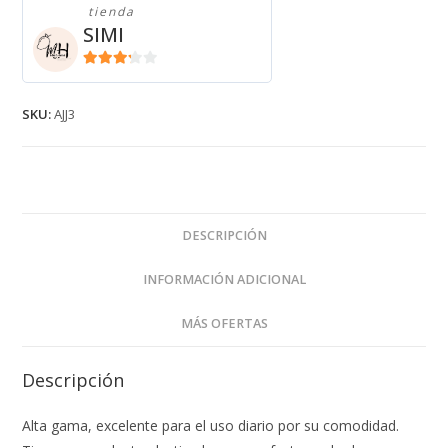
tienda
AJJ3
SIMI
cantidad
3.11
de
5
SKU:
AJJ3
DESCRIPCIÓN
INFORMACIÓN ADICIONAL
MÁS OFERTAS
Descripción
Alta gama, excelente para el uso diario por su comodidad.