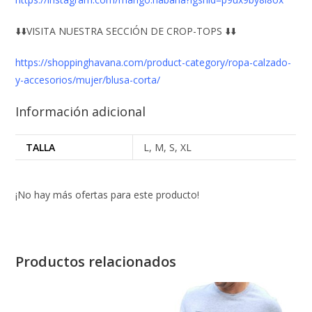
⬇️⬇️VISITA NUESTRA SECCIÓN DE CROP-TOPS ⬇️⬇️
https://shoppinghavana.com/product-category/ropa-calzado-
y-accesorios/mujer/blusa-corta/
Información adicional
TALLA
L, M, S, XL
¡No hay más ofertas para este producto!
Productos relacionados