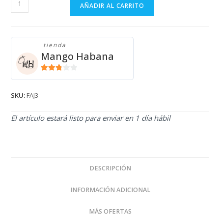
FAJA
AÑADIR AL CARRITO
FAJ3
cantidad
tienda
Mango Habana
2.71
de 5
SKU:
FAJ3
El artículo estará listo para enviar en 1 día hábil
DESCRIPCIÓN
INFORMACIÓN ADICIONAL
MÁS OFERTAS