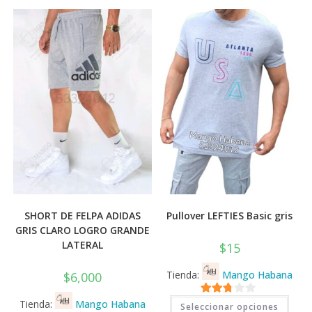
SHORT DE FELPA ADIDAS
Pullover LEFTIES Basic gris
GRIS CLARO LOGRO GRANDE
LATERAL
$
15
Tienda:
Mango Habana
$
6,000
Este
Tienda:
Mango Habana
2.71
Seleccionar opciones
prod