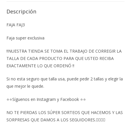
Descripción
FAJA FAJ3
Faja super exclusiva
‼️NUESTRA TIENDA SE TOMA EL TRABAJO DE CORREGIR LA
TALLA DE CADA PRODUCTO PARA QUE USTED RECIBA
EXACTAMENTE LO QUE ORDENÓ ‼️
Si no esta seguro que talla usa, puede pedir 2 tallas y elegir la
que mejor le quede.
⭐⭐Síguenos en Instagram y Facebook ⭐⭐
NO TE PIERDAS LOS SÚPER SORTEOS QUE HACEMOS Y LAS
SORPRESAS QUE DAMOS A LOS SEGUIDORES.👇🏻👇🏻