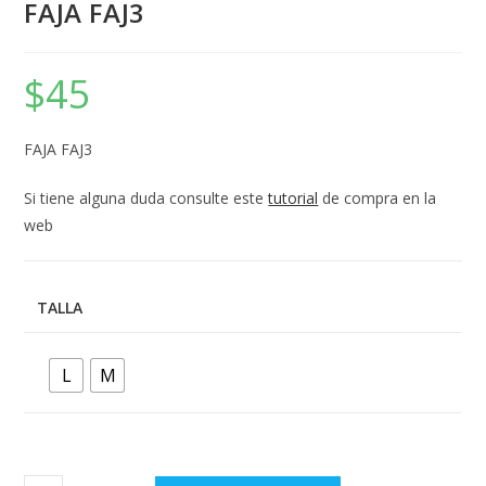
FAJA FAJ3
$
45
FAJA FAJ3
Si tiene alguna duda consulte este
tutorial
de compra en la
web
TALLA
L
M