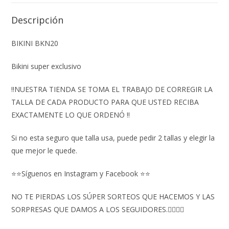
Descripción
BIKINI BKN20
Bikini super exclusivo
‼️NUESTRA TIENDA SE TOMA EL TRABAJO DE CORREGIR LA
TALLA DE CADA PRODUCTO PARA QUE USTED RECIBA
EXACTAMENTE LO QUE ORDENÓ ‼️
Si no esta seguro que talla usa, puede pedir 2 tallas y elegir la
que mejor le quede.
⭐⭐Síguenos en Instagram y Facebook ⭐⭐
NO TE PIERDAS LOS SÚPER SORTEOS QUE HACEMOS Y LAS
SORPRESAS QUE DAMOS A LOS SEGUIDORES.👇🏻👇🏻