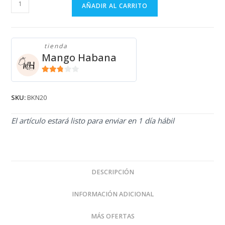
BIKINI
AÑADIR AL CARRITO
BKN20
cantidad
tienda
Mango Habana
2.71
de 5
SKU:
BKN20
El artículo estará listo para enviar en 1 día hábil
DESCRIPCIÓN
INFORMACIÓN ADICIONAL
MÁS OFERTAS