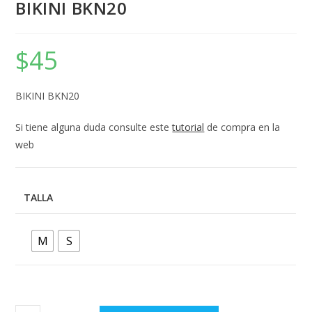
BIKINI BKN20
$
45
BIKINI BKN20
Si tiene alguna duda consulte este
tutorial
de compra en la
web
TALLA
M
S