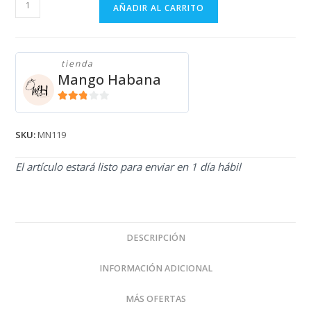
MONO
AÑADIR AL CARRITO
DEPORTIVO
MN119
cantidad
tienda
Mango Habana
2.71
de 5
SKU:
MN119
El artículo estará listo para enviar en 1 día hábil
DESCRIPCIÓN
INFORMACIÓN ADICIONAL
MÁS OFERTAS