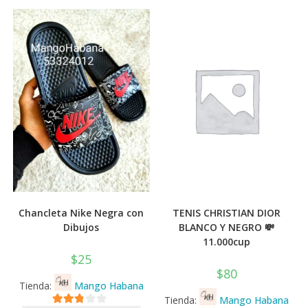
Chancleta Nike Negra con
TENIS CHRISTIAN DIOR
Dibujos
BLANCO Y NEGRO 💸
11.000cup
$
25
$
80
Tienda:
Mango Habana
Tienda:
Mango Habana