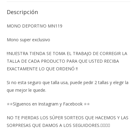
Descripción
MONO DEPORTIVO MN119
Mono super exclusivo
‼️NUESTRA TIENDA SE TOMA EL TRABAJO DE CORREGIR LA
TALLA DE CADA PRODUCTO PARA QUE USTED RECIBA
EXACTAMENTE LO QUE ORDENÓ ‼️
Si no esta seguro que talla usa, puede pedir 2 tallas y elegir la
que mejor le quede.
⭐⭐Síguenos en Instagram y Facebook ⭐⭐
NO TE PIERDAS LOS SÚPER SORTEOS QUE HACEMOS Y LAS
SORPRESAS QUE DAMOS A LOS SEGUIDORES.👇🏻👇🏻