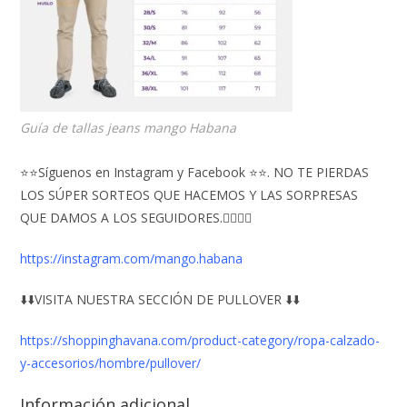
Guía de tallas jeans mango Habana
⭐⭐Síguenos en Instagram y Facebook ⭐⭐. NO TE PIERDAS
LOS SÚPER SORTEOS QUE HACEMOS Y LAS SORPRESAS
QUE DAMOS A LOS SEGUIDORES.👇🏻👇🏻
https://instagram.com/mango.habana
⬇️⬇️VISITA NUESTRA SECCIÓN DE PULLOVER ⬇️⬇️
https://shoppinghavana.com/product-category/ropa-calzado-
y-accesorios/hombre/pullover/
Información adicional