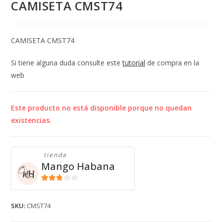
CAMISETA CMST74
CAMISETA CMST74
Si tiene alguna duda consulte este
tutorial
de compra en la
web
Este producto no está disponible porque no quedan
existencias.
tienda
Mango Habana
2.71
de 5
SKU:
CMST74