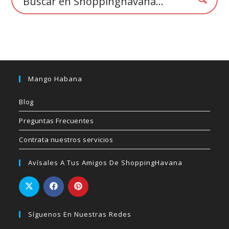
producto
Mango Habana
Blog
Preguntas Frecuentes
Contrata nuestros servicios
Avísales A Tus Amigos De ShoppingHavana
Síguenos En Nuestras Redes