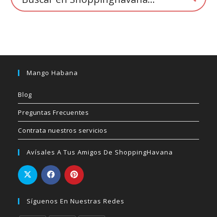
producto
Mango Habana
Blog
Preguntas Frecuentes
Contrata nuestros servicios
Avísales A Tus Amigos De ShoppingHavana
Síguenos En Nuestras Redes