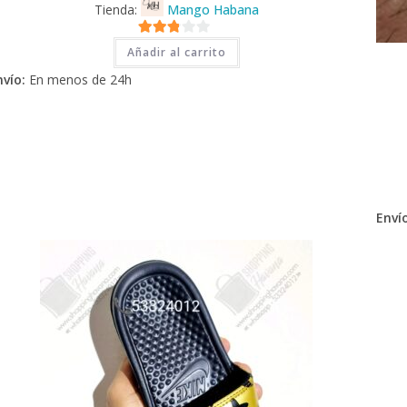
Tienda:
Mango Habana
2.71
Añadir al carrito
de 5
nvío:
En menos de 24h
Envío