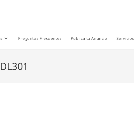
os
Preguntas Frecuentes
Publica tu Anuncio
Servicio
DL301