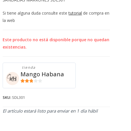
💰
cup
Si tiene alguna duda consulte este
tutorial
de compra en
la web
Este producto no está disponible porque no quedan
existencias.
tienda
Mango Habana
2.71
de 5
SKU:
SDL301
El artículo estará listo para enviar en 1 día hábil