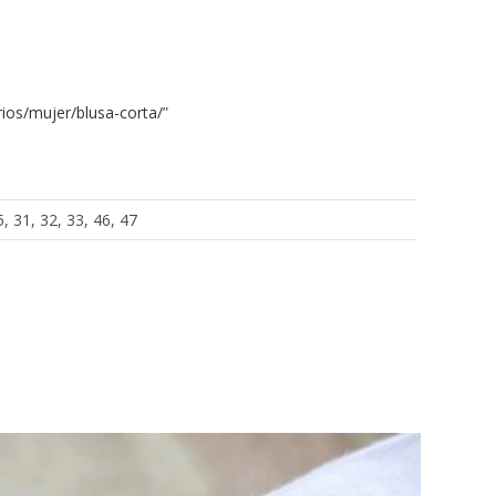
ios/mujer/blusa-corta/
”
5, 31, 32, 33, 46, 47