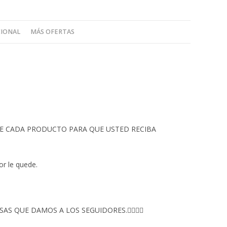
CIONAL
MÁS OFERTAS
 DE CADA PRODUCTO PARA QUE USTED RECIBA
or le quede.
S QUE DAMOS A LOS SEGUIDORES.👇🏻👇🏻