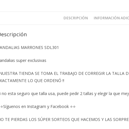
DESCRIPCIÓN
INFORMACIÓN ADI
Descripción
ANDALIAS MARRONES SDL301
andalias super exclusivas
️NUESTRA TIENDA SE TOMA EL TRABAJO DE CORREGIR LA TALLA
XACTAMENTE LO QUE ORDENÓ ‼️
i no esta seguro que talla usa, puede pedir 2 tallas y elegir la que mej
⭐Síguenos en Instagram y Facebook ⭐⭐
O TE PIERDAS LOS SÚPER SORTEOS QUE HACEMOS Y LAS SORPRESA