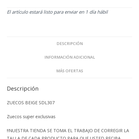
El artículo estará listo para enviar en 1 día hábil
DESCRIPCIÓN
INFORMACIÓN ADICIONAL
MÁS OFERTAS
Descripción
ZUECOS BEIGE SDL307
Zuecos super exclusivas
‼️NUESTRA TIENDA SE TOMA EL TRABAJO DE CORREGIR LA
TALLA DE CADA PRODUCTO PARA QUE USTED RECIBA