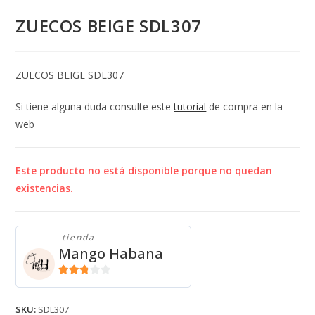
ZUECOS BEIGE SDL307
ZUECOS BEIGE SDL307
Si tiene alguna duda consulte este
tutorial
de compra en la
web
Este producto no está disponible porque no quedan
existencias.
tienda
Mango Habana
2.71
de 5
SKU:
SDL307