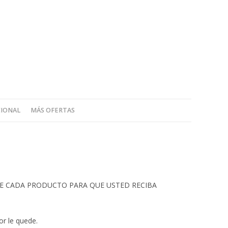
CIONAL
MÁS OFERTAS
 DE CADA PRODUCTO PARA QUE USTED RECIBA
or le quede.