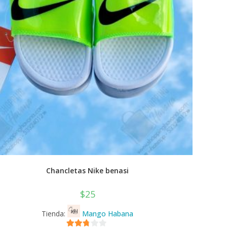
Chancletas Nike benasi
$
25
Tienda:
Mango Habana