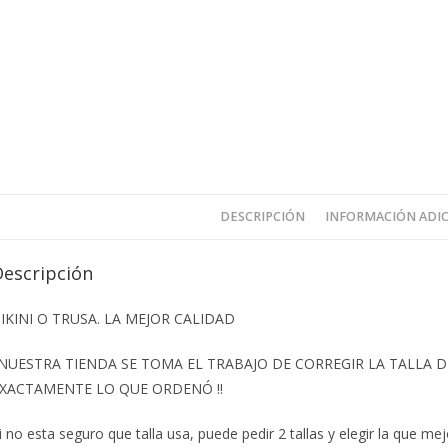
DESCRIPCIÓN
INFORMACIÓN ADI
Descripción
IKINI O TRUSA. LA MEJOR CALIDAD
️NUESTRA TIENDA SE TOMA EL TRABAJO DE CORREGIR LA TALLA
XACTAMENTE LO QUE ORDENÓ ‼️
i no esta seguro que talla usa, puede pedir 2 tallas y elegir la que mej