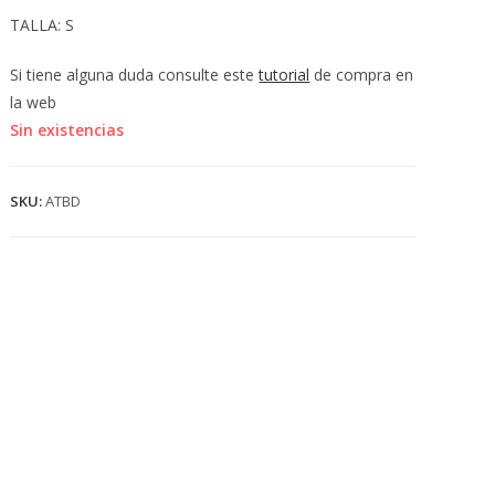
💰
TALLA: S
cup
Si tiene alguna duda consulte este
tutorial
de compra en
la web
Sin existencias
SKU:
ATBD