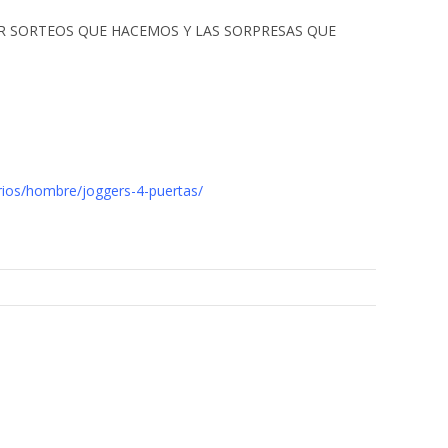
ÚPER SORTEOS QUE HACEMOS Y LAS SORPRESAS QUE
rios/hombre/joggers-4-puertas/