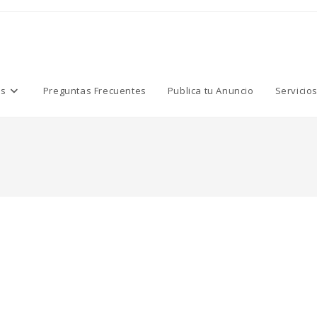
os
Preguntas Frecuentes
Publica tu Anuncio
Servicio