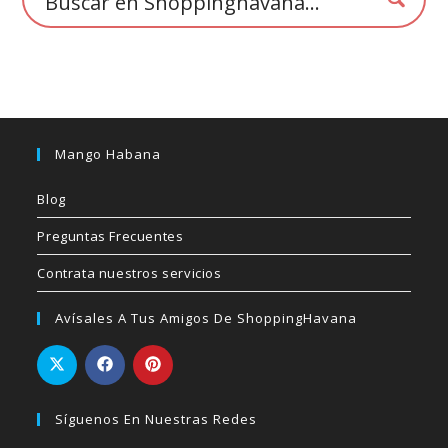
producto
Mango Habana
Blog
Preguntas Frecuentes
Contrata nuestros servicios
Avísales A Tus Amigos De ShoppingHavana
Síguenos En Nuestras Redes