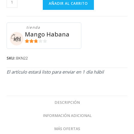
BIKINI
AÑADIR AL CARRITO
Y
PAREO
BKN22
tienda
cantidad
Mango Habana
2.71
de 5
SKU:
BKN22
El artículo estará listo para enviar en 1 día hábil
DESCRIPCIÓN
INFORMACIÓN ADICIONAL
MÁS OFERTAS