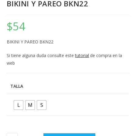
BIKINI Y PAREO BKN22
$
54
BIKINI Y PAREO BKN22
Si tiene alguna duda consulte este
tutorial
de compra en la
web
TALLA
L
M
S