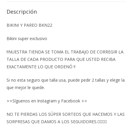
Descripción
BIKINI Y PAREO BKN22
Bikini super exclusivo
‼️NUESTRA TIENDA SE TOMA EL TRABAJO DE CORREGIR LA
TALLA DE CADA PRODUCTO PARA QUE USTED RECIBA
EXACTAMENTE LO QUE ORDENÓ ‼️
Si no esta seguro que talla usa, puede pedir 2 tallas y elegir la
que mejor le quede.
⭐⭐Síguenos en Instagram y Facebook ⭐⭐
NO TE PIERDAS LOS SÚPER SORTEOS QUE HACEMOS Y LAS
SORPRESAS QUE DAMOS A LOS SEGUIDORES.👇🏻👇🏻