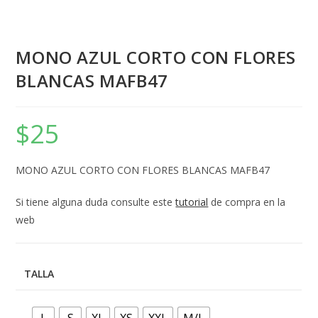
MONO AZUL CORTO CON FLORES
BLANCAS MAFB47
$
25
MONO AZUL CORTO CON FLORES BLANCAS MAFB47
Si tiene alguna duda consulte este
tutorial
de compra en la
web
TALLA
L
S
XL
XS
XXL
M/L