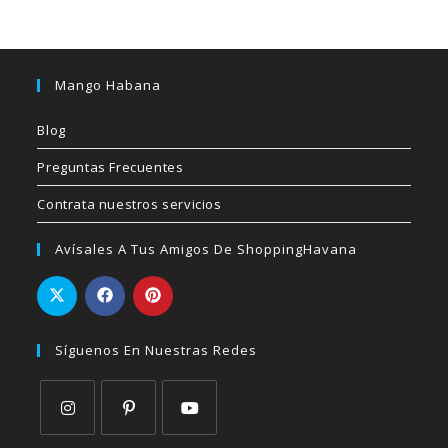
Mango Habana
Blog
Preguntas Frecuentes
Contrata nuestros servicios
Avísales A Tus Amigos De ShoppingHavana
Síguenos En Nuestras Redes
Se
Se
Se