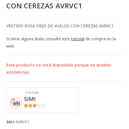
CON CEREZAS AVRVC1
VESTIDO ROSA VIEJO DE VUELOS CON CEREZAS AVRVC1
Si tiene alguna duda consulte este
tutorial
de compra en la
web
Este producto no está disponible porque no quedan
existencias.
tienda
SIMI
3.11
de
5
SKU:
AVRVC1