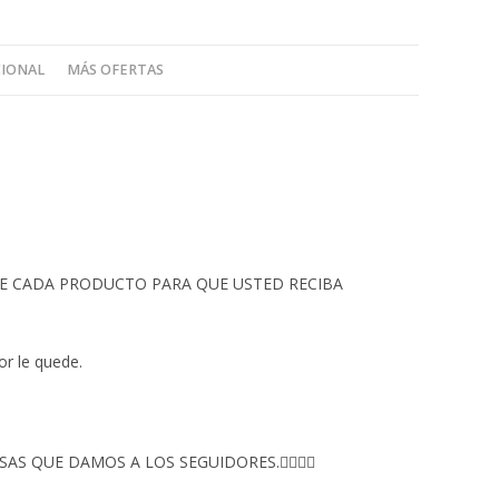
CIONAL
MÁS OFERTAS
 DE CADA PRODUCTO PARA QUE USTED RECIBA
or le quede.
S QUE DAMOS A LOS SEGUIDORES.👇🏻👇🏻