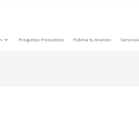
os
Preguntas Frecuentes
Publica tu Anuncio
Servicio