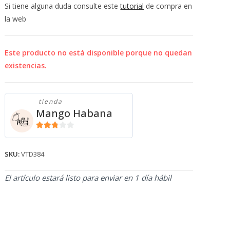
💰
Si tiene alguna duda consulte este
tutorial
de compra en
cup
la web
Este producto no está disponible porque no quedan
existencias.
tienda
Mango Habana
2.71
de 5
SKU:
VTD384
El artículo estará listo para enviar en 1 día hábil