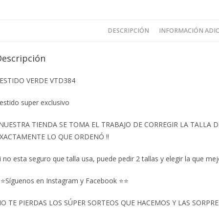
DESCRIPCIÓN
INFORMACIÓN ADI
Descripción
ESTIDO VERDE VTD384
estido super exclusivo
️NUESTRA TIENDA SE TOMA EL TRABAJO DE CORREGIR LA TALLA
XACTAMENTE LO QUE ORDENÓ ‼️
i no esta seguro que talla usa, puede pedir 2 tallas y elegir la que mej
⭐Síguenos en Instagram y Facebook ⭐⭐
O TE PIERDAS LOS SÚPER SORTEOS QUE HACEMOS Y LAS SORPRESA