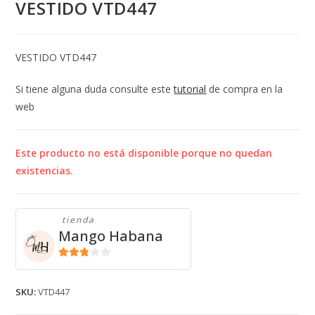
VESTIDO VTD447
VESTIDO VTD447
Si tiene alguna duda consulte este
tutorial
de compra en la
web
Este producto no está disponible porque no quedan
existencias.
tienda
Mango Habana
2.71
de 5
SKU:
VTD447