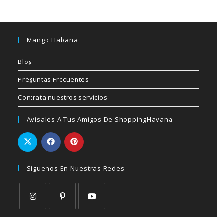
Mango Habana
Blog
Preguntas Frecuentes
Contrata nuestros servicios
Avísales A Tus Amigos De ShoppingHavana
Síguenos En Nuestras Redes
Se
Se
Se