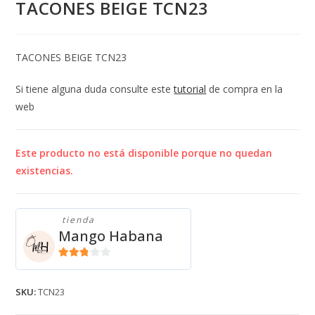
TACONES BEIGE TCN23
TACONES BEIGE TCN23
Si tiene alguna duda consulte este
tutorial
de compra en la
web
Este producto no está disponible porque no quedan
existencias.
tienda
Mango Habana
2.71
de 5
SKU:
TCN23