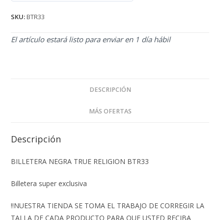
de 5
SKU:
BTR33
El artículo estará listo para enviar en 1 día hábil
DESCRIPCIÓN
MÁS OFERTAS
Descripción
BILLETERA NEGRA TRUE RELIGION BTR33
Billetera super exclusiva
‼️NUESTRA TIENDA SE TOMA EL TRABAJO DE CORREGIR LA
TALLA DE CADA PRODUCTO PARA QUE USTED RECIBA