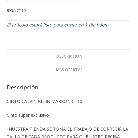
de 5
SKU:
CT10
El artículo estará listo para enviar en 1 día hábil
DESCRIPCIÓN
MÁS OFERTAS
Descripción
CINTO CALVIN KLEIN MARRÓN CT10
Cinto super exclusivo
‼️NUESTRA TIENDA SE TOMA EL TRABAJO DE CORREGIR LA
TALLA DE CADA PRODUCTO PARA QUE USTED RECIBA