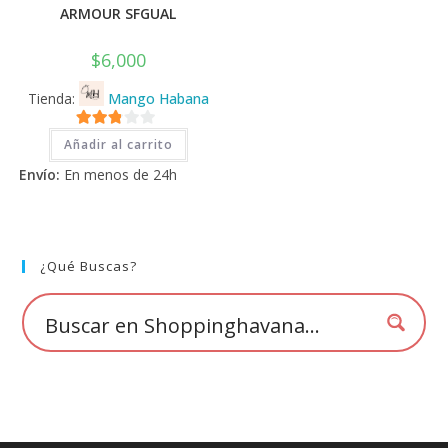
ARMOUR SFGUAL
$
6,000
Tienda:
Mango Habana
2.71
Añadir al carrito
de 5
Envío:
En menos de 24h
¿Qué Buscas?