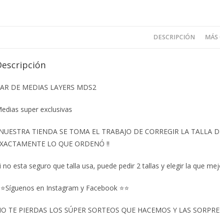
DESCRIPCIÓN
MÁS
Descripción
AR DE MEDIAS LAYERS MDS2
edias super exclusivas
️NUESTRA TIENDA SE TOMA EL TRABAJO DE CORREGIR LA TALLA
XACTAMENTE LO QUE ORDENÓ ‼️
i no esta seguro que talla usa, puede pedir 2 tallas y elegir la que mej
⭐Síguenos en Instagram y Facebook ⭐⭐
O TE PIERDAS LOS SÚPER SORTEOS QUE HACEMOS Y LAS SORPRESA