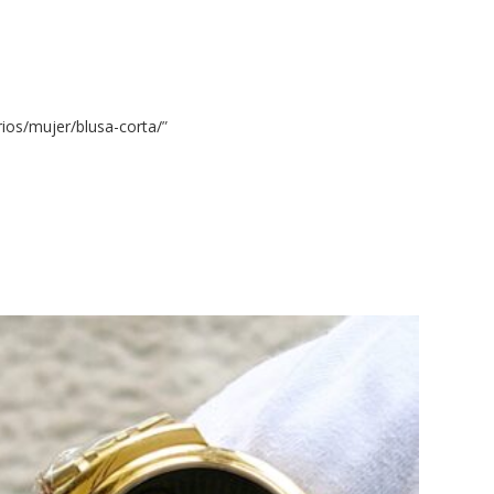
ios/mujer/blusa-corta/
”