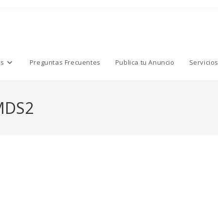
os
Preguntas Frecuentes
Publica tu Anuncio
Servicio
MDS2