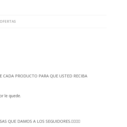
 OFERTAS
 DE CADA PRODUCTO PARA QUE USTED RECIBA
or le quede.
S QUE DAMOS A LOS SEGUIDORES.👇🏻👇🏻