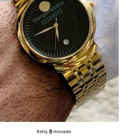
Reloj ⌚ movado