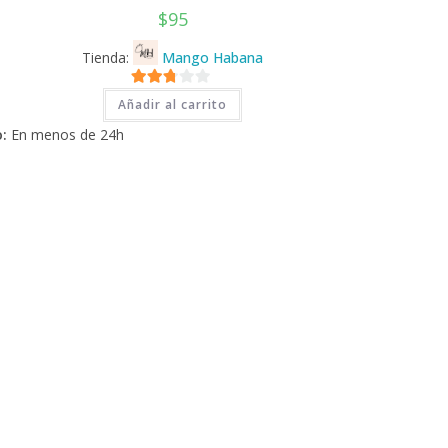
$
95
Tienda:
Mango Habana
2.71
Añadir al carrito
de 5
:
En menos de 24h