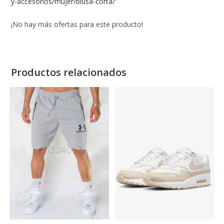
y-accesorios/mujer/blusa-corta/
”
¡No hay más ofertas para este producto!
Productos relacionados