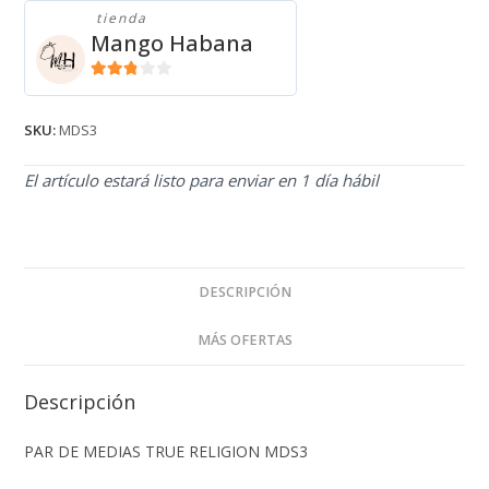
TRUE
tienda
RELIGION
Mango Habana
MDS3
cantidad
2.71
de 5
SKU:
MDS3
El artículo estará listo para enviar en 1 día hábil
DESCRIPCIÓN
MÁS OFERTAS
Descripción
PAR DE MEDIAS TRUE RELIGION MDS3