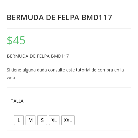
BERMUDA DE FELPA BMD117
$
45
BERMUDA DE FELPA BMD117
Si tiene alguna duda consulte este
tutorial
de compra en la
web
TALLA
L
M
S
XL
XXL