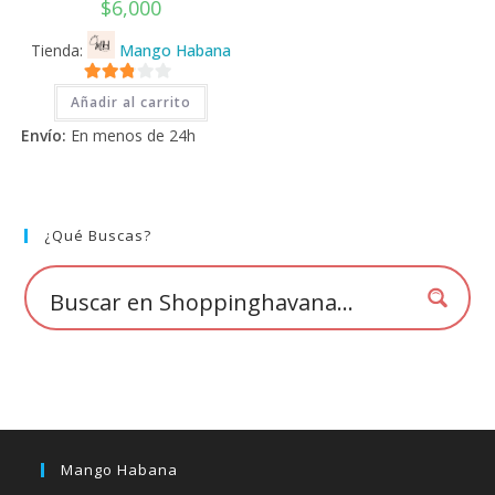
$
6,000
Tienda:
Mango Habana
2.71
Añadir al carrito
de 5
Envío:
En menos de 24h
¿Qué Buscas?
Mango Habana