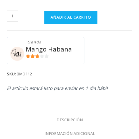
BERMUDA
AÑADIR AL CARRITO
DE
VESTIR
BMD112
tienda
cantidad
Mango Habana
2.71
de 5
SKU:
BMD112
El artículo estará listo para enviar en 1 día hábil
DESCRIPCIÓN
INFORMACIÓN ADICIONAL