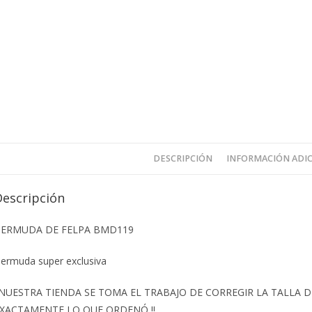
DESCRIPCIÓN
INFORMACIÓN ADI
Descripción
ERMUDA DE FELPA BMD119
ermuda super exclusiva
️NUESTRA TIENDA SE TOMA EL TRABAJO DE CORREGIR LA TALLA
XACTAMENTE LO QUE ORDENÓ ‼️