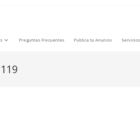
os
Preguntas Frecuentes
Publica tu Anuncio
Servicio
119