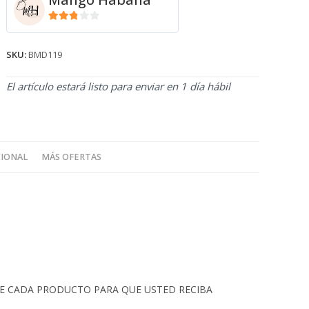
2.71
de 5
SKU:
BMD119
El artículo estará listo para enviar en 1 día hábil
CIONAL
MÁS OFERTAS
 DE CADA PRODUCTO PARA QUE USTED RECIBA