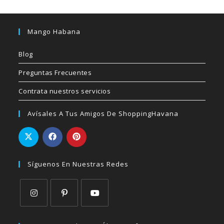
Mango Habana
Blog
Preguntas Frecuentes
Contrata nuestros servicios
Avísales A Tus Amigos De ShoppingHavana
Síguenos En Nuestras Redes
Se
Se
Se