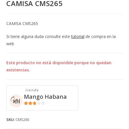
CAMISA CMS265
CAMISA CMS265
Si tiene alguna duda consulte este
tutorial
de compra en la
web
Este producto no está disponible porque no quedan
existencias.
tienda
Mango Habana
2.71
de 5
SKU:
CMS265