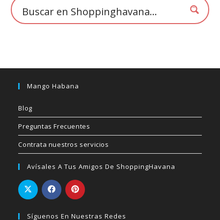
de
producto
Mango Habana
Blog
Preguntas Frecuentes
Contrata nuestros servicios
Avísales A Tus Amigos De ShoppingHavana
Síguenos En Nuestras Redes