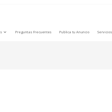
os
Preguntas Frecuentes
Publica tu Anuncio
Servicio