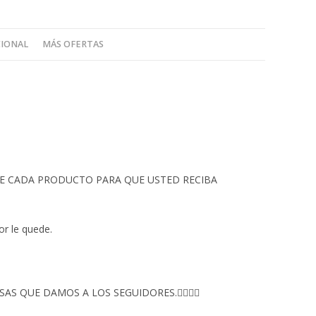
CIONAL
MÁS OFERTAS
 DE CADA PRODUCTO PARA QUE USTED RECIBA
or le quede.
S QUE DAMOS A LOS SEGUIDORES.👇🏻👇🏻