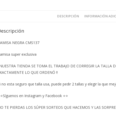
DESCRIPCIÓN
INFORMACIÓN ADI
Descripción
AMISA NEGRA CMS137
amisa super exclusiva
️NUESTRA TIENDA SE TOMA EL TRABAJO DE CORREGIR LA TALLA
XACTAMENTE LO QUE ORDENÓ ‼️
i no esta seguro que talla usa, puede pedir 2 tallas y elegir la que mej
⭐Síguenos en Instagram y Facebook ⭐⭐
O TE PIERDAS LOS SÚPER SORTEOS QUE HACEMOS Y LAS SORPRESA