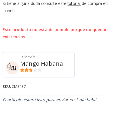
💰
Si tiene alguna duda consulte este
tutorial
de compra en
cup
la web
Este producto no está disponible porque no quedan
existencias.
tienda
Mango Habana
2.71
de 5
SKU:
CMS137
El artículo estará listo para enviar en 1 día hábil