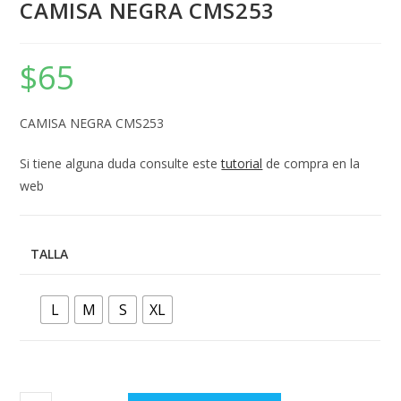
CAMISA NEGRA CMS253
$
65
CAMISA NEGRA CMS253
Si tiene alguna duda consulte este
tutorial
de compra en la
web
TALLA
L
M
S
XL