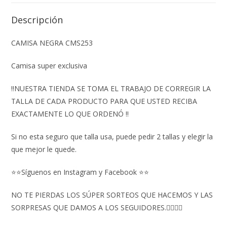
Descripción
CAMISA NEGRA CMS253
Camisa super exclusiva
‼️NUESTRA TIENDA SE TOMA EL TRABAJO DE CORREGIR LA
TALLA DE CADA PRODUCTO PARA QUE USTED RECIBA
EXACTAMENTE LO QUE ORDENÓ ‼️
Si no esta seguro que talla usa, puede pedir 2 tallas y elegir la
que mejor le quede.
⭐⭐Síguenos en Instagram y Facebook ⭐⭐
NO TE PIERDAS LOS SÚPER SORTEOS QUE HACEMOS Y LAS
SORPRESAS QUE DAMOS A LOS SEGUIDORES.👇🏻👇🏻