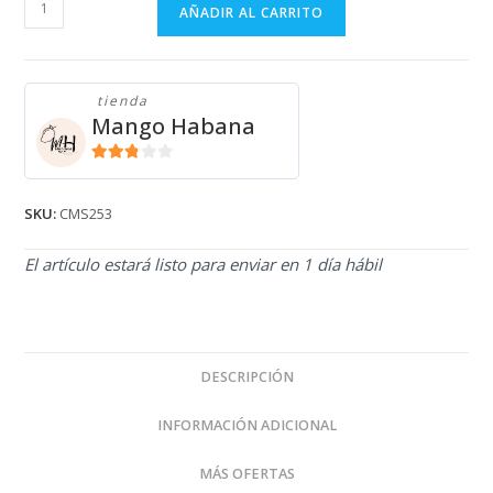
CAMISA
AÑADIR AL CARRITO
NEGRA
CMS253
cantidad
tienda
Mango Habana
2.71
de 5
SKU:
CMS253
El artículo estará listo para enviar en 1 día hábil
DESCRIPCIÓN
INFORMACIÓN ADICIONAL
MÁS OFERTAS