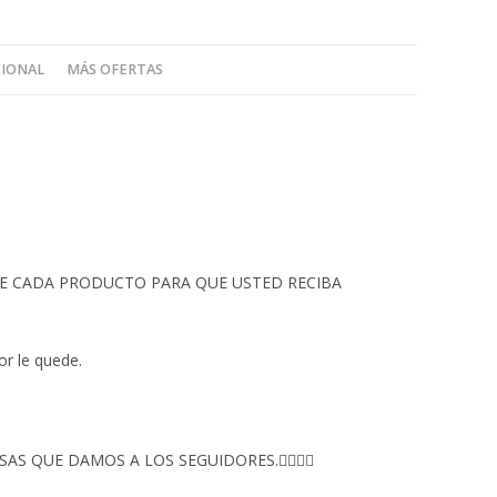
CIONAL
MÁS OFERTAS
 DE CADA PRODUCTO PARA QUE USTED RECIBA
or le quede.
S QUE DAMOS A LOS SEGUIDORES.👇🏻👇🏻