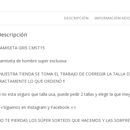
DESCRIPCIÓN
INFORMACIÓN ADI
Descripción
AMISETA GRIS CMST15
amiseta de hombre super exclusiva
️NUESTRA TIENDA SE TOMA EL TRABAJO DE CORREGIR LA TALLA
XACTAMENTE LO QUE ORDENÓ ‼️
i no esta seguro que talla usa, puede pedir 2 tallas y elegir la que mej
⭐Síguenos en Instagram y Facebook ⭐⭐
O TE PIERDAS LOS SÚPER SORTEOS QUE HACEMOS Y LAS SORPRESA