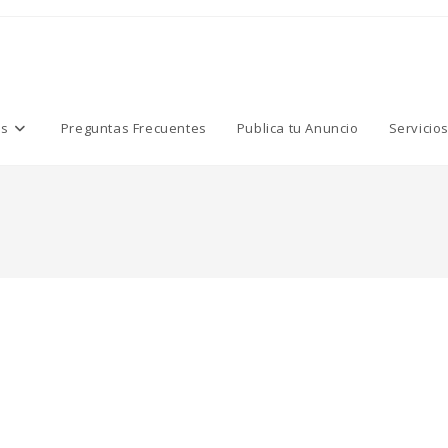
os
Preguntas Frecuentes
Publica tu Anuncio
Servicio