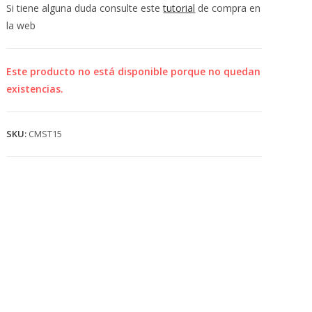
💰
Si tiene alguna duda consulte este
tutorial
de compra en
cup
la web
Este producto no está disponible porque no quedan
existencias.
SKU:
CMST15