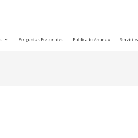
os
Preguntas Frecuentes
Publica tu Anuncio
Servicio