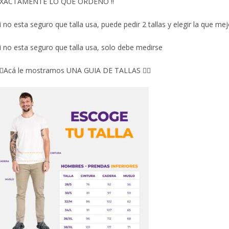
XACTAMENTE LO QUE ORDENÓ ‼️
i no esta seguro que talla usa, puede pedir 2 tallas y elegir la que mej
i no esta seguro que talla usa, solo debe medirse
🏼Acá le mostramos UNA GUIA DE TALLAS 👇🏻