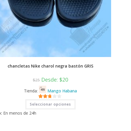
chancletas Nike charol negra bastón GRIS
Desde:
$
20
$
25
Tienda:
Mango Habana
Este
2.71
Seleccionar opciones
producto
tiene
de 5
:
En menos de 24h
múltiples
variantes.
Las
opciones
se