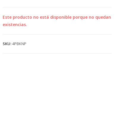
💰
cup
Este producto no está disponible porque no quedan
existencias.
SKU:
4PBKNP