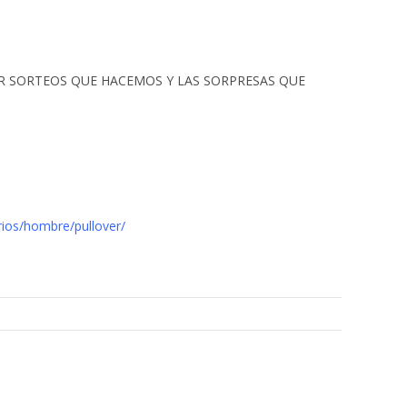
ÚPER SORTEOS QUE HACEMOS Y LAS SORPRESAS QUE
ios/hombre/pullover/