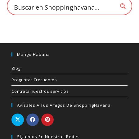
de
producto
Mango Habana
Blog
Preguntas Frecuentes
Contrata nuestros servicios
Avísales A Tus Amigos De ShoppingHavana
Síguenos En Nuestras Redes