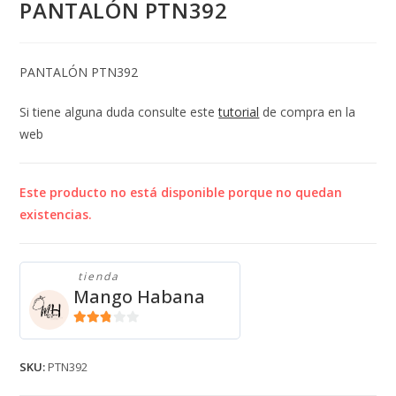
PANTALÓN PTN392
PANTALÓN PTN392
Si tiene alguna duda consulte este
tutorial
de compra en la
web
Este producto no está disponible porque no quedan
existencias.
tienda
Mango Habana
2.71
de 5
SKU:
PTN392