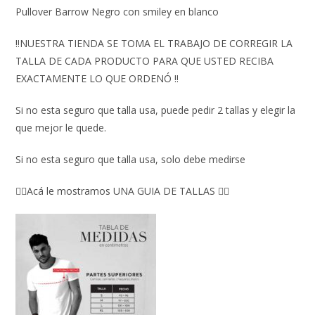
Pullover Barrow Negro con smiley en blanco
‼️NUESTRA TIENDA SE TOMA EL TRABAJO DE CORREGIR LA
TALLA DE CADA PRODUCTO PARA QUE USTED RECIBA
EXACTAMENTE LO QUE ORDENÓ ‼️
Si no esta seguro que talla usa, puede pedir 2 tallas y elegir la
que mejor le quede.
Si no esta seguro que talla usa, solo debe medirse
👇🏼Acá le mostramos UNA GUIA DE TALLAS 👇🏻