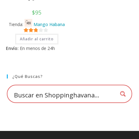
$
95
Tienda:
Mango Habana
2.71
Añadir al carrito
de 5
Envío:
En menos de 24h
¿Qué Buscas?