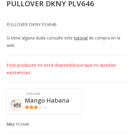
PULLOVER DKNY PLV646
PULLOVER DKNY PLV646
Si tiene alguna duda consulte este
tutorial
de compra en la
web
Este producto no está disponible porque no quedan
existencias.
tienda
Mango Habana
2.71
de 5
SKU:
PLV646