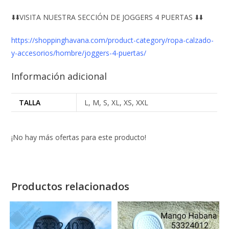
⬇️⬇️VISITA NUESTRA SECCIÓN DE JOGGERS 4 PUERTAS ⬇️⬇️
https://shoppinghavana.com/product-category/ropa-calzado-
y-accesorios/hombre/joggers-4-puertas/
Información adicional
TALLA
L, M, S, XL, XS, XXL
¡No hay más ofertas para este producto!
Productos relacionados