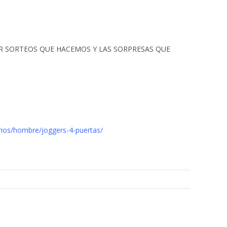
ÚPER SORTEOS QUE HACEMOS Y LAS SORPRESAS QUE
rios/hombre/joggers-4-puertas/