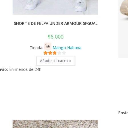
SHORTS DE FELPA UNDER ARMOUR SFGUAL
$
6,000
Tienda:
Mango Habana
2.71
Añadir al carrito
de 5
nvío:
En menos de 24h
Envío