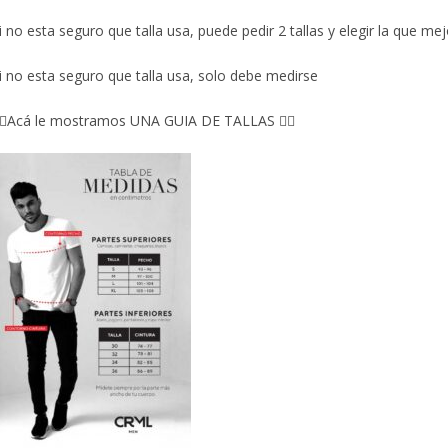
i no esta seguro que talla usa, puede pedir 2 tallas y elegir la que mej
i no esta seguro que talla usa, solo debe medirse
🏼Acá le mostramos UNA GUIA DE TALLAS 👇🏻