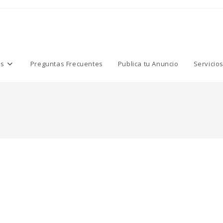
os
Preguntas Frecuentes
Publica tu Anuncio
Servicio