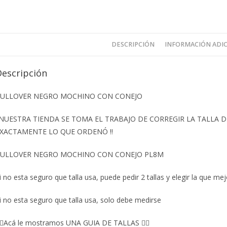
DESCRIPCIÓN
INFORMACIÓN ADI
Descripción
ULLOVER NEGRO MOCHINO CON CONEJO
️NUESTRA TIENDA SE TOMA EL TRABAJO DE CORREGIR LA TALLA
XACTAMENTE LO QUE ORDENÓ ‼️
ULLOVER NEGRO MOCHINO CON CONEJO PL8M
i no esta seguro que talla usa, puede pedir 2 tallas y elegir la que mej
i no esta seguro que talla usa, solo debe medirse
🏼Acá le mostramos UNA GUIA DE TALLAS 👇🏻