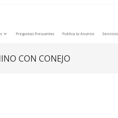
os
Preguntas Frecuentes
Publica tu Anuncio
Servicio
INO CON CONEJO