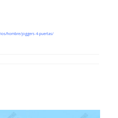
rios/hombre/joggers-4-puertas/