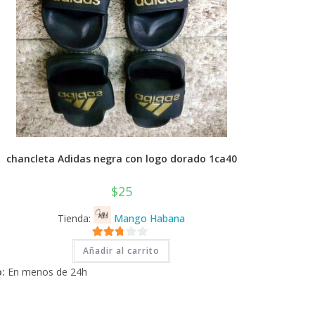
chancleta Adidas negra con logo dorado 1ca40
$
25
Tienda:
Mango Habana
2.71
Añadir al carrito
de 5
:
En menos de 24h