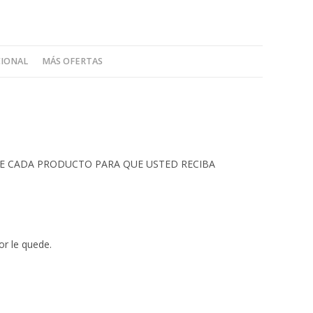
CIONAL
MÁS OFERTAS
 DE CADA PRODUCTO PARA QUE USTED RECIBA
or le quede.