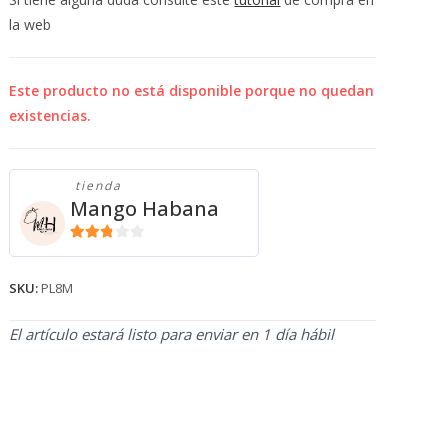
💰
la web
cup
Este producto no está disponible porque no quedan
existencias.
tienda
Mango Habana
2.71
de 5
SKU:
PL8M
El artículo estará listo para enviar en 1 día hábil