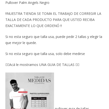
Pullover Palm Angels Negro
‼️NUESTRA TIENDA SE TOMA EL TRABAJO DE CORREGIR LA
TALLA DE CADA PRODUCTO PARA QUE USTED RECIBA
EXACTAMENTE LO QUE ORDENÓ ‼️
Si no esta seguro que talla usa, puede pedir 2 tallas y elegir la
que mejor le quede.
Si no esta seguro que talla usa, solo debe medirse
👇🏼Acá le mostramos UNA GUIA DE TALLAS 👇🏻
pullover guia de tallas