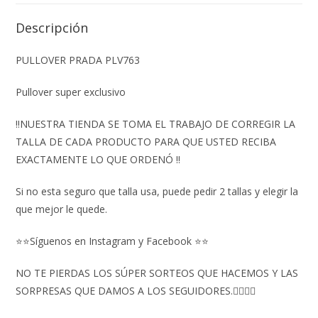
Descripción
PULLOVER PRADA PLV763
Pullover super exclusivo
‼️NUESTRA TIENDA SE TOMA EL TRABAJO DE CORREGIR LA
TALLA DE CADA PRODUCTO PARA QUE USTED RECIBA
EXACTAMENTE LO QUE ORDENÓ ‼️
Si no esta seguro que talla usa, puede pedir 2 tallas y elegir la
que mejor le quede.
⭐⭐Síguenos en Instagram y Facebook ⭐⭐
NO TE PIERDAS LOS SÚPER SORTEOS QUE HACEMOS Y LAS
SORPRESAS QUE DAMOS A LOS SEGUIDORES.👇🏻👇🏻