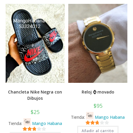
Chancleta Nike Negra con
Reloj ⌚ movado
Dibujos
$
95
$
25
Tienda:
Mango Habana
Tienda:
Mango Habana
2.71
Añadir al carrito