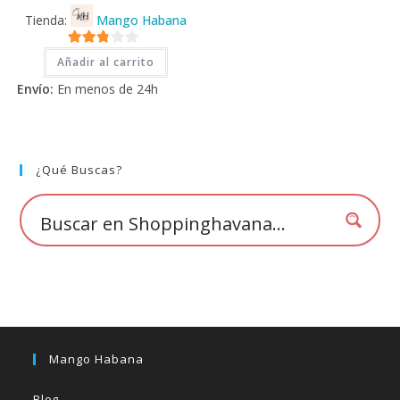
Tienda:
Mango Habana
2.71
Añadir al carrito
de 5
Envío:
En menos de 24h
¿Qué Buscas?
Mango Habana
Blog