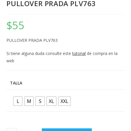
PULLOVER PRADA PLV763
$
55
PULLOVER PRADA PLV763
Si tiene alguna duda consulte este
tutorial
de compra en la
web
TALLA
L
M
S
XL
XXL