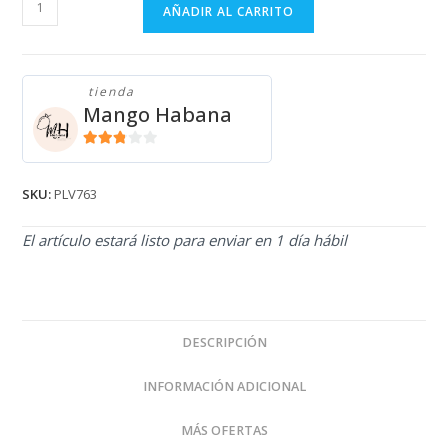
PULLOVER
AÑADIR AL CARRITO
PRADA
PLV763
cantidad
tienda
Mango Habana
2.71
de 5
SKU:
PLV763
El artículo estará listo para enviar en 1 día hábil
DESCRIPCIÓN
INFORMACIÓN ADICIONAL
MÁS OFERTAS