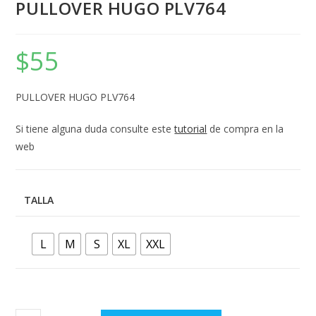
PULLOVER HUGO PLV764
$
55
PULLOVER HUGO PLV764
Si tiene alguna duda consulte este
tutorial
de compra en la
web
TALLA
L
M
S
XL
XXL