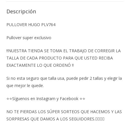
Descripción
PULLOVER HUGO PLV764
Pullover super exclusivo
‼️NUESTRA TIENDA SE TOMA EL TRABAJO DE CORREGIR LA
TALLA DE CADA PRODUCTO PARA QUE USTED RECIBA
EXACTAMENTE LO QUE ORDENÓ ‼️
Si no esta seguro que talla usa, puede pedir 2 tallas y elegir la
que mejor le quede.
⭐⭐Síguenos en Instagram y Facebook ⭐⭐
NO TE PIERDAS LOS SÚPER SORTEOS QUE HACEMOS Y LAS
SORPRESAS QUE DAMOS A LOS SEGUIDORES.👇🏻👇🏻