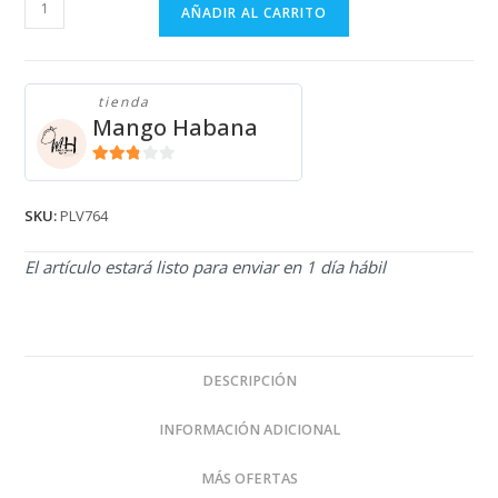
PULLOVER
AÑADIR AL CARRITO
HUGO
PLV764
cantidad
tienda
Mango Habana
2.71
de 5
SKU:
PLV764
El artículo estará listo para enviar en 1 día hábil
DESCRIPCIÓN
INFORMACIÓN ADICIONAL
MÁS OFERTAS