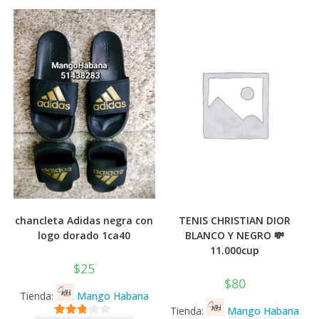
chancleta Adidas negra con
TENIS CHRISTIAN DIOR
logo dorado 1ca40
BLANCO Y NEGRO 💸
11.000cup
$
25
$
80
Tienda:
Mango Habana
Tienda:
Mango Habana