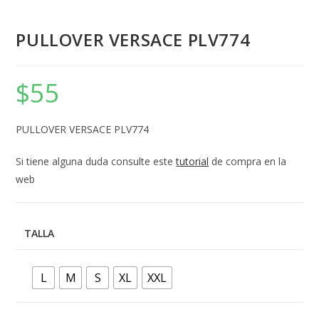
PULLOVER VERSACE PLV774
$
55
PULLOVER VERSACE PLV774
Si tiene alguna duda consulte este
tutorial
de compra en la
web
TALLA
L
M
S
XL
XXL