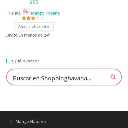
$
95
Tienda:
Mango Habana
2.71
Añadir al carrito
de 5
Envío:
En menos de 24h
¿Qué Buscas?
Mango Habana