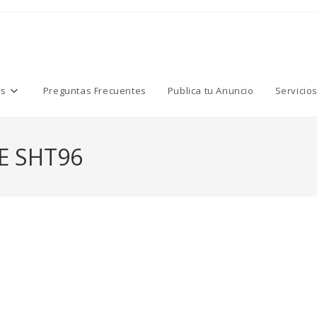
os
Preguntas Frecuentes
Publica tu Anuncio
Servicio
E SHT96