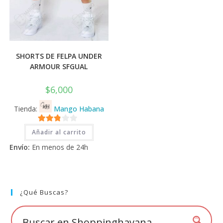
SHORTS DE FELPA UNDER
ARMOUR SFGUAL
$
6,000
Tienda:
Mango Habana
2.71
Añadir al carrito
de 5
Envío:
En menos de 24h
¿Qué Buscas?